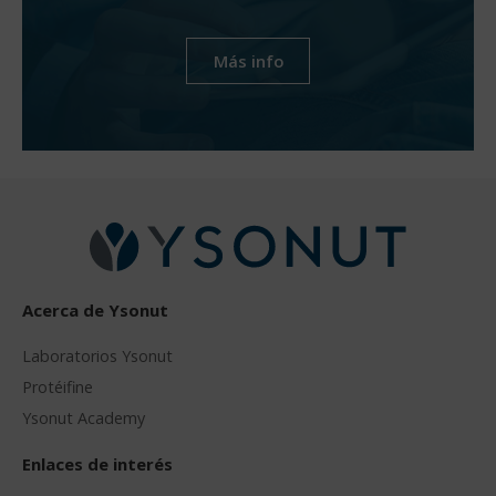
Más info
Acerca de Ysonut
Laboratorios Ysonut
Protéifine
Ysonut Academy
Enlaces de interés